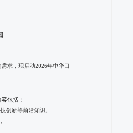
知
的需求，
现启动
2026年中华口
内容包括：
科技创新等前沿知识。
等
。