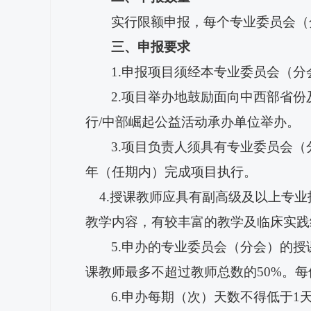
实行限额申报，每个专业委员会（
三、
申报要求
1.申报项目须经本专业委员会（
2.项目举办地鼓励面向中西部省
行
/中部崛起公益活动承办单位举办
。
3.
项目负责人
须
具有
专业委员会（
年（任期内）完成项目执行
。
4.授课
教师应具有副高级及以上专业
教学内容，有较丰富的教学及临床实践
5.
申办
的专业委员会（分会）
的授
课教师最多不超过教师总数的50%。
6.申办每期（次）天数不得低于1