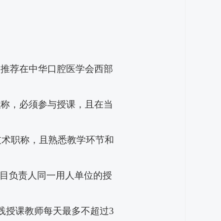
。
，推荐在
中华口腔医学会西部
职称，
必须参与授课，且在当
技术职称
，且熟悉教学环节和
项目负责人同一用人单位的授
践授课教师每天最多不超过3