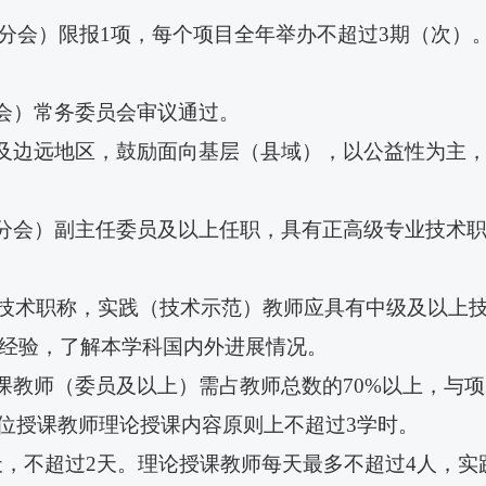
分会）限报
1项，每个项目全年举办不超过3期（次）
分会）常务委员会审议通过。
份及边远地区，鼓励面向基层（县域），以公益性为主
分会）副主任委员
及以上任职，具有正高级专业技术
技术职称，
实践
（技术示范）教师
应具有
中级及以上
经验，了解本学科国内外进展情况。
课教师
（委员及以上）
需占教师总数的
7
0%以上，与
每位授课教师理论授课内容原则上不超过3学时。
天，不超过2天。理论授课教师每天最多不超过4人，实